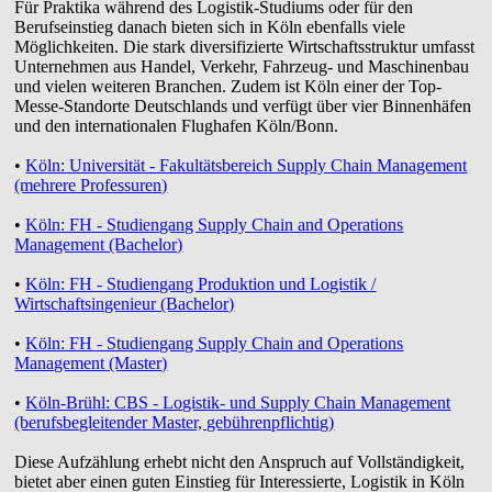
Für Praktika während des Logistik-Studiums oder für den
Berufseinstieg danach bieten sich in Köln ebenfalls viele
Möglichkeiten. Die stark diversifizierte Wirtschaftsstruktur umfasst
Unternehmen aus Handel, Verkehr, Fahrzeug- und Maschinenbau
und vielen weiteren Branchen. Zudem ist Köln einer der Top-
Messe-Standorte Deutschlands und verfügt über vier Binnenhäfen
und den internationalen Flughafen Köln/Bonn.
•
Köln: Universität - Fakultätsbereich Supply Chain Management
(mehrere Professuren)
•
Köln: FH - Studiengang Supply Chain and Operations
Management (Bachelor)
•
Köln: FH - Studiengang Produktion und Logistik /
Wirtschaftsingenieur (Bachelor)
•
Köln: FH - Studiengang Supply Chain and Operations
Management (Master)
•
Köln-Brühl: CBS - Logistik- und Supply Chain Management
(berufsbegleitender Master, gebührenpflichtig)
Diese Aufzählung erhebt nicht den Anspruch auf Vollständigkeit,
bietet aber einen guten Einstieg für Interessierte, Logistik in Köln